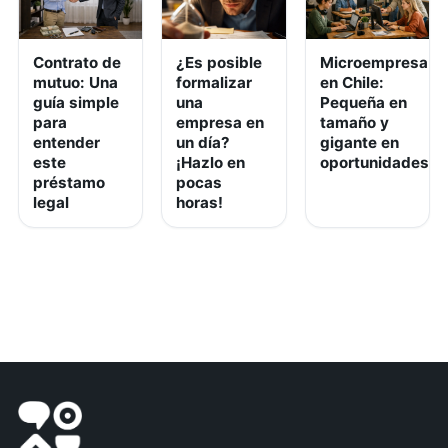
Contrato de
¿Es posible
Microempresa
mutuo: Una
formalizar
en Chile:
guía simple
una
Pequeña en
para
empresa en
tamaño y
entender
un día?
gigante en
este
¡Hazlo en
oportunidades
préstamo
pocas
legal
horas!