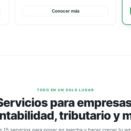
Conocer más
TODO EN UN SOLO LUGAR
Servicios para empresas
ntabilidad, tributario y 
 15 servicios para poner en marcha y hacer crecer tu e