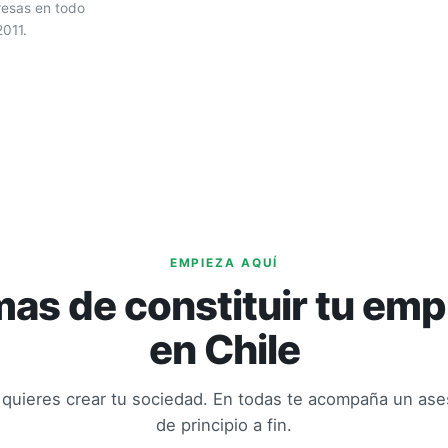
esas en todo
2011.
EMPIEZA AQUÍ
as de constituir tu em
en Chile
 quieres crear tu sociedad. En todas te acompaña un ase
de principio a fin.