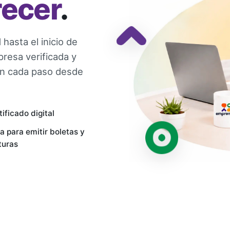
recer
.
hasta el inicio de
presa verificada y
n cada paso desde
tificado digital
ta para emitir boletas y
turas