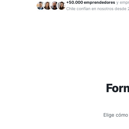
+50.000 emprendedores
y empr
Chile confían en nosotros desde 
Form
Elige cómo