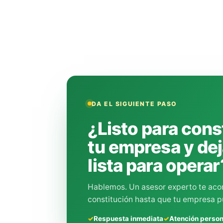
DA EL SIGUIENTE PASO
¿Listo para const
tu empresa y dej
lista para operar
Hablemos. Un asesor experto te ac
constitución hasta que tu empresa p
Respuesta inmediata
Atención perso