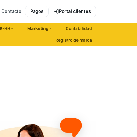
Contacto
Pagos
Portal clientes
R-HH
Marketing
Contabilidad
Registro de marca