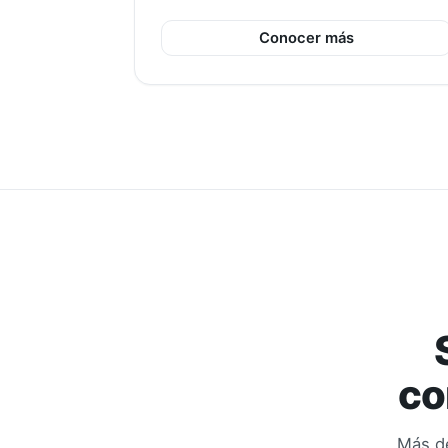
Conocer más
co
Más de