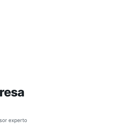
presa
sor experto