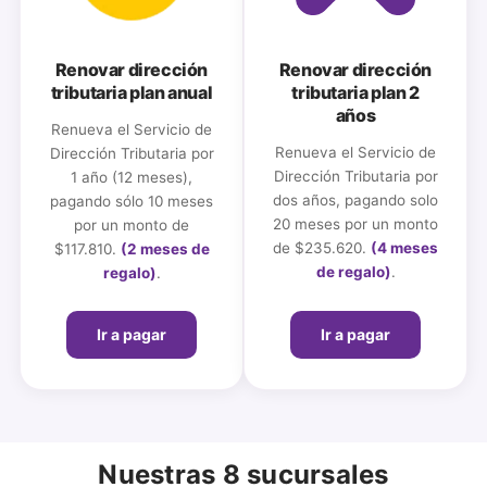
Renovar dirección
Renovar dirección
tributaria plan anual
tributaria plan 2
años
Renueva el Servicio de
Renueva el Servicio de
Dirección Tributaria por
Dirección Tributaria por
1 año (12 meses),
dos años, pagando solo
pagando sólo 10 meses
20 meses por un monto
por un monto de
de $235.620.
(4 meses
$117.810.
(2 meses de
de regalo)
.
regalo)
.
Ir a pagar
Ir a pagar
Nuestras 8 sucursales