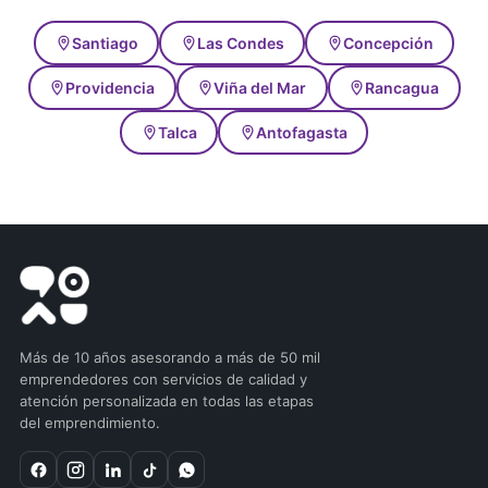
Santiago
Las Condes
Concepción
Providencia
Viña del Mar
Rancagua
Talca
Antofagasta
Más de 10 años asesorando a más de 50 mil
emprendedores con servicios de calidad y
atención personalizada en todas las etapas
del emprendimiento.