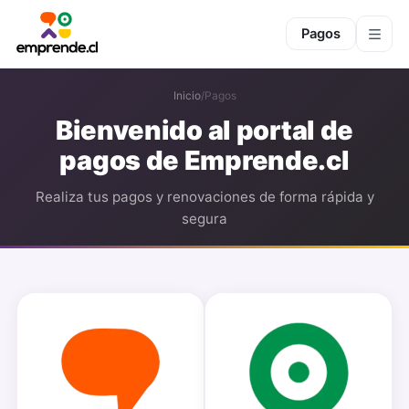
Pagos
Inicio
/
Pagos
Bienvenido al portal de
pagos de Emprende.cl
Realiza tus pagos y renovaciones de forma rápida y
segura