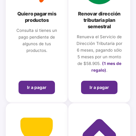
Quiero pagar mis
Renovar dirección
productos
tributaria plan
semestral
Consulta si tienes un
Renueva el Servicio de
pago pendiente de
Dirección Tributaria por
algunos de tus
6 meses, pagando sólo
productos.
5 meses por un monto
de $58.905.
(1 mes de
regalo)
.
Ir a pagar
Ir a pagar