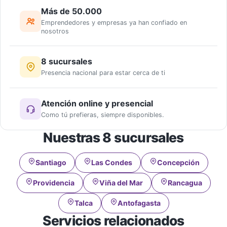
Más de 50.000
Emprendedores y empresas ya han confiado en
nosotros
8 sucursales
Presencia nacional para estar cerca de ti
Atención online y presencial
Como tú prefieras, siempre disponibles.
Nuestras 8 sucursales
Santiago
Las Condes
Concepción
Providencia
Viña del Mar
Rancagua
Talca
Antofagasta
Servicios relacionados