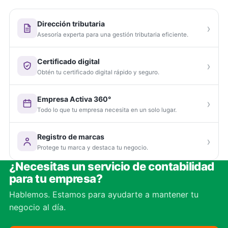
Dirección tributaria
›
Asesoría experta para una gestión tributaria eficiente.
Certificado digital
›
Obtén tu certificado digital rápido y seguro.
Empresa Activa 360°
›
Todo lo que tu empresa necesita en un solo lugar.
Registro de marcas
›
Protege tu marca y destaca tu negocio.
¿Necesitas un servicio de contabilidad
para tu empresa?
Hablemos. Estamos para ayudarte a mantener tu
negocio al día.