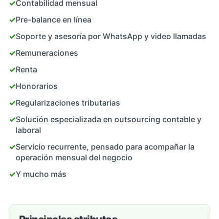
✓
Contabilidad mensual
✓
Pre-balance en línea
✓
Soporte y asesoría por WhatsApp y video llamadas
✓
Remuneraciones
✓
Renta
✓
Honorarios
✓
Regularizaciones tributarias
✓
Solución especializada en outsourcing contable y
laboral
✓
Servicio recurrente, pensado para acompañar la
operación mensual del negocio
✓
Y mucho más