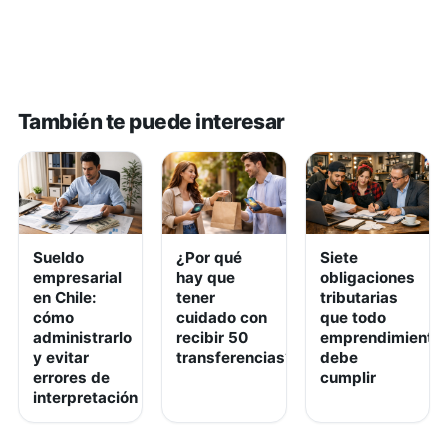
También te puede interesar
Sueldo
¿Por qué
Siete
empresarial
hay que
obligaciones
en Chile:
tener
tributarias
cómo
cuidado con
que todo
administrarlo
recibir 50
emprendimiento
y evitar
transferencias?
debe
errores de
cumplir
interpretación