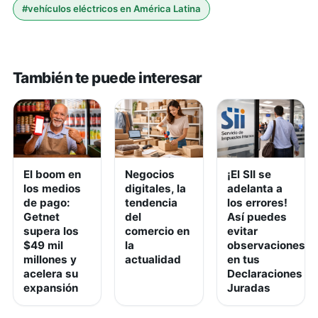
#
vehículos eléctricos en América Latina
También te puede interesar
El boom en
Negocios
¡El SII se
los medios
digitales, la
adelanta a
de pago:
tendencia
los errores!
Getnet
del
Así puedes
supera los
comercio en
evitar
$49 mil
la
observaciones
millones y
actualidad
en tus
acelera su
Declaraciones
expansión
Juradas