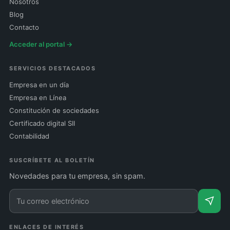
Nosotros
Blog
Contacto
Acceder al portal →
SERVICIOS DESTACADOS
Empresa en un día
Empresa en Línea
Constitución de sociedades
Certificado digital SII
Contabilidad
SUSCRÍBETE AL BOLETÍN
Novedades para tu empresa, sin spam.
ENLACES DE INTERÉS