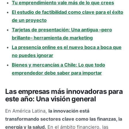
Tu emprendimiento vale más de lo que crees
El estudio de factibilidad como clave para el éxito
de un proyecto
Tarjetas de presentación: Una antigua –pero
brillante– herramienta de marketing
La presencia online es el nuevo boca a boca que
no puedes ignorar
Bienes y mercancías a Chile: Lo que todo
emprendedor debe saber para importar
Las empresas más innovadoras para
este año: Una visión general
En América Latina,
la innovación está
transformando sectores clave como las finanzas, la
energía y la salud.
En el ámbito financiero, las