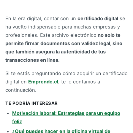
En la era digital, contar con un
certificado digital
se
ha vuelto indispensable para muchas empresas y
profesionales. Este archivo electrónico
no solo te
permite firmar documentos con validez legal, sino
que también asegura la autenticidad de tus
transacciones en línea.
Si te estás preguntando cómo adquirir un certificado
digital en
Emprende.cl
, te lo contamos a
continuación.
TE PODRÍA INTERESAR
Motivación laboral: Estrategias para un equipo
feliz
¿Qué puedes hacer en la oficina virtual de