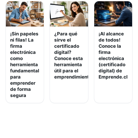
¡Sin papeles
¿Para qué
¡Al alcance
ni filas! La
sirve el
de todos!
firma
certificado
Conoce la
electrónica
digital?
firma
como
Conoce esta
electrónica
herramienta
herramienta
(certificado
fundamental
útil para el
digital) de
para
emprendimiento
Emprende.cl
emprender
de forma
segura