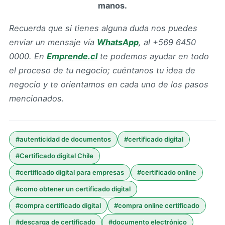
manos.
Recuerda que si tienes alguna duda nos puedes
enviar un mensaje vía
WhatsApp
, al +569 6450
0000.
En
Emprende.cl
te podemos ayudar en todo
el proceso de tu negocio; cuéntanos tu idea de
negocio y te orientamos en cada uno de los pasos
mencionados.
#
autenticidad de documentos
#
certificado digital
#
Certificado digital Chile
#
certificado digital para empresas
#
certificado online
#
como obtener un certificado digital
#
compra certificado digital
#
compra online certificado
#
descarga de certificado
#
documento electrónico