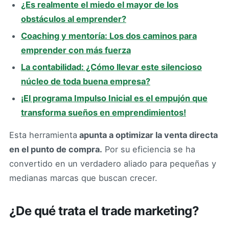
¿Es realmente el miedo el mayor de los
obstáculos al emprender?
Coaching y mentoría: Los dos caminos para
emprender con más fuerza
La contabilidad: ¿Cómo llevar este silencioso
núcleo de toda buena empresa?
¡El programa Impulso Inicial es el empujón que
transforma sueños en emprendimientos!
Esta herramienta
apunta a optimizar la venta directa
en el punto de compra.
Por su eficiencia se ha
convertido en un verdadero aliado para pequeñas y
medianas marcas que buscan crecer.
¿De qué trata el trade marketing?