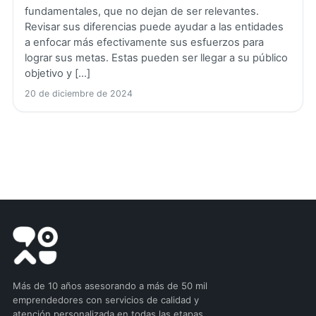
fundamentales, que no dejan de ser relevantes.
Revisar sus diferencias puede ayudar a las entidades
a enfocar más efectivamente sus esfuerzos para
lograr sus metas. Estas pueden ser llegar a su público
objetivo y […]
20 de diciembre de 2024
Más de 10 años asesorando a más de 50 mil
emprendedores con servicios de calidad y
atención personalizada en todas las etapas