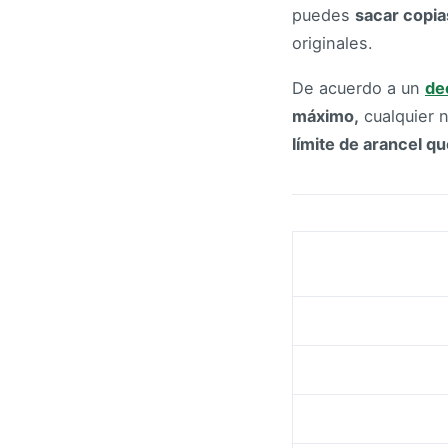
puedes
sacar copi
originales.
De acuerdo a un
de
máximo,
cualquier n
límite de arancel q