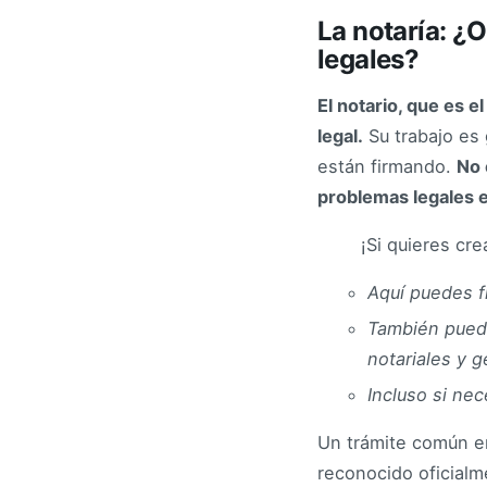
La notaría: ¿
legales?
El notario, que es e
legal.
Su trabajo es
están firmando.
No 
problemas legales e
¡Si quieres cr
Aquí puedes f
También puede
notariales y 
Incluso si nec
Un trámite común en
reconocido oficial