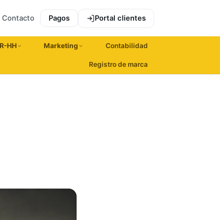
Contacto
Pagos
Portal clientes
R-HH
Marketing
Contabilidad
Registro de marca