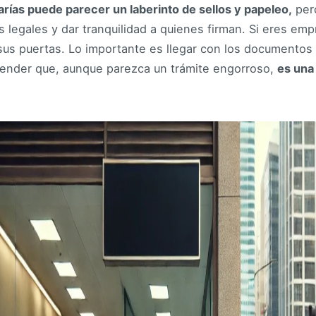
arías puede parecer un laberinto de sellos y papeleo,
pero
os legales y dar tranquilidad a quienes firman. Si eres em
us puertas. Lo importante es llegar con los documentos 
tender que, aunque parezca un trámite engorroso,
es una