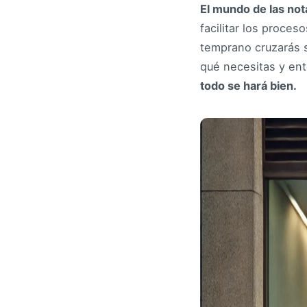
El mundo de las not
facilitar los proces
temprano cruzarás s
qué necesitas y en
todo se hará bien.