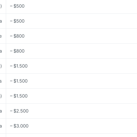
)
– $500
a
– $500
e
– $800
a
– $800
)
– $1.500
s
– $1.500
)
– $1.500
a
– $2.500
a
– $3.000