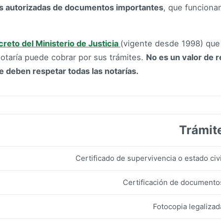
as autorizadas de documentos importantes
, que funcionan
creto del Ministerio de Justicia
(vigente desde 1998) qu
otaría puede cobrar por sus trámites.
No es un valor de r
ue deben respetar todas las notarías.
Trámit
Certificado de supervivencia o estado civi
Certificación de documento
Fotocopia legalizad