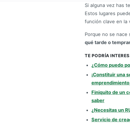
Si alguna vez has t
Estos lugares puede
función clave en la
Porque no se nace 
qué tarde o tempra
TE PODRÍA INTERE
¿Cómo puedo po
¡Constituir una s
emprendimiento 
Finiquito de un c
saber
¿Necesitas un RU
Servicio de crea