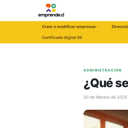
Crear o modificar empresas
Direcció
Certificado digital SII
ADMINISTRACIÓN
¿Qué se
20 de febrero de 2025