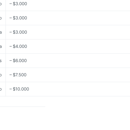
o
– $3.000
o
– $3.000
a
– $3.000
a
– $4.000
s
– $6.000
o
– $7.500
o
– $10.000