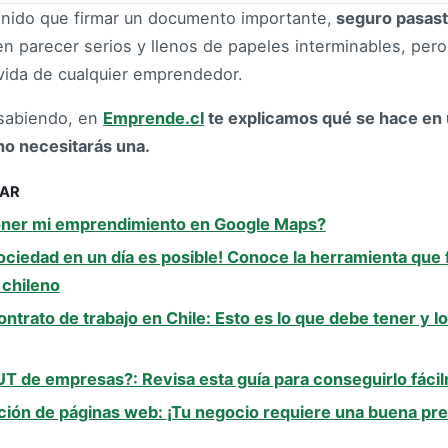
enido que firmar un documento importante,
seguro pasaste
n parecer serios y llenos de papeles interminables, per
 vida de cualquier emprendedor.
sabiendo, en
Emprende.cl
te explicamos qué se hace en 
no necesitarás una.
SAR
ner mi emprendimiento en Google Maps?
ociedad en un día es posible! Conoce la herramienta que fa
chileno
ontrato de trabajo en Chile: Esto es lo que debe tener y l
T de empresas?: Revisa esta guía para conseguirlo fáci
ción de páginas web: ¡Tu negocio requiere una buena pres