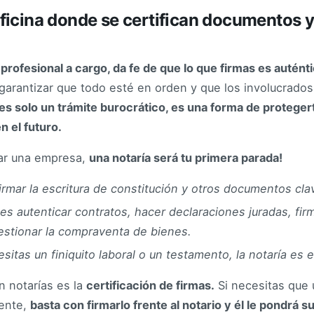
Oficina donde se certifican documentos y
l profesional a cargo, da fe de que lo que firmas es autént
 garantizar que todo esté en orden y que los involucrad
es solo un trámite burocrático, es una forma de proteger
n el futuro.
ear una empresa,
una notaría será tu primera parada!
irmar la escritura de constitución y otros documentos cla
s autenticar contratos, hacer declaraciones juradas, fir
gestionar la compraventa de bienes.
esitas un finiquito laboral o un testamento, la notaría es e
 notarías es la
certificación de firmas.
Si necesitas que
mente,
basta con firmarlo frente al notario y él le pondrá su