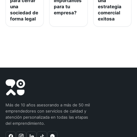
para cerrar
importantes
una
una
para tu
estrategia
sociedad de
empresa?
comercial
forma legal
exitosa
Más de 10 años asesorando a más de 50 mil
emprendedores con servicios de calidad y
atención personalizada en todas las etapas
del emprendimiento.