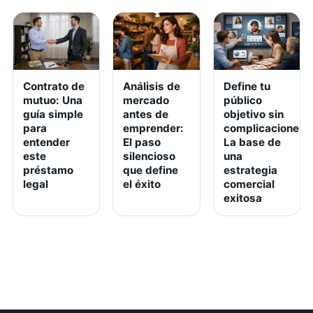
Contrato de
Análisis de
Define tu
mutuo: Una
mercado
público
guía simple
antes de
objetivo sin
para
emprender:
complicaciones:
entender
El paso
La base de
este
silencioso
una
préstamo
que define
estrategia
legal
el éxito
comercial
exitosa