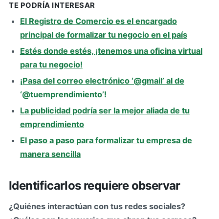
TE PODRÍA INTERESAR
El Registro de Comercio es el encargado
principal de formalizar tu negocio en el país
Estés donde estés, ¡tenemos una oficina virtual
para tu negocio!
¡Pasa del correo electrónico ‘@gmail’ al de
‘@tuemprendimiento’!
La publicidad podría ser la mejor aliada de tu
emprendimiento
El paso a paso para formalizar tu empresa de
manera sencilla
Identificarlos requiere observar
¿Quiénes interactúan con tus redes sociales?