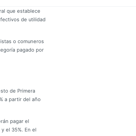
ral que establece
fectivos de utilidad
onistas o comuneros
tegoría pagado por
esto de Primera
 a partir del año
rán pagar el
y el 35%. En el