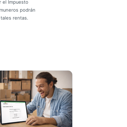
r el Impuesto
comuneros podrán
tales rentas.