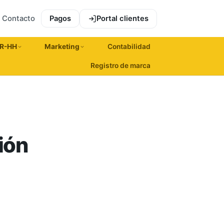
Contacto
Pagos
Portal clientes
R-HH
Marketing
Contabilidad
Registro de marca
ión