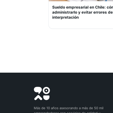
Sueldo empresarial en Chile: c
administrarlo y evitar errores de
interpretación
Más de 10 años asesorando a más de 50 mil
emprendedores con servicios de calidad y