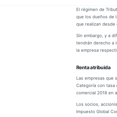
El régimen de Tribu
que los dueños de l
que realizan desde 
Sin embargo, y a di
tendrán derecho a 
la empresa respecti
Renta atribuida
Las empresas que se
Categoría con tasa 
comercial 2018 en a
Los socios, accioni
Impuesto Global Com