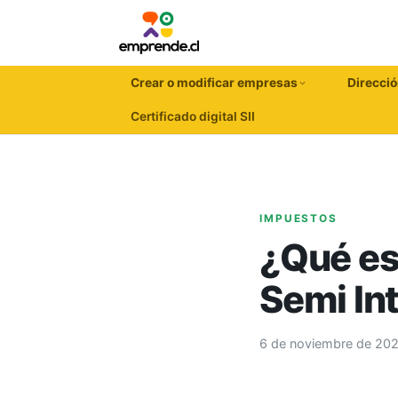
Crear o modificar empresas
Direcció
Certificado digital SII
IMPUESTOS
¿Qué es
Semi In
6 de noviembre de 20