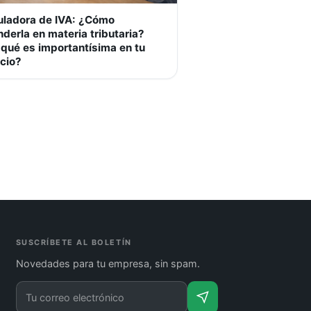
uladora de IVA: ¿Cómo
nderla en materia tributaria?
 qué es importantísima en tu
cio?
SUSCRÍBETE AL BOLETÍN
Novedades para tu empresa, sin spam.