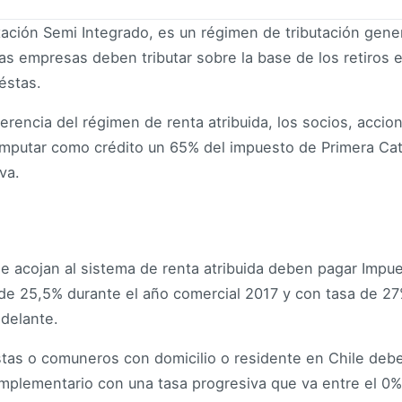
tación Semi Integrado, es un régimen de tributación gene
as empresas deben tributar sobre la base de los retiros e
éstas.
ferencia del régimen de renta atribuida, los socios, acci
imputar como crédito un 65% del impuesto de Primera Ca
va.
 acojan al sistema de renta atribuida deben pagar Impu
de 25,5% durante el año comercial 2017 y con tasa de 27%
delante.
stas o comuneros con domicilio o residente en Chile debe
plementario con una tasa progresiva que va entre el 0% 