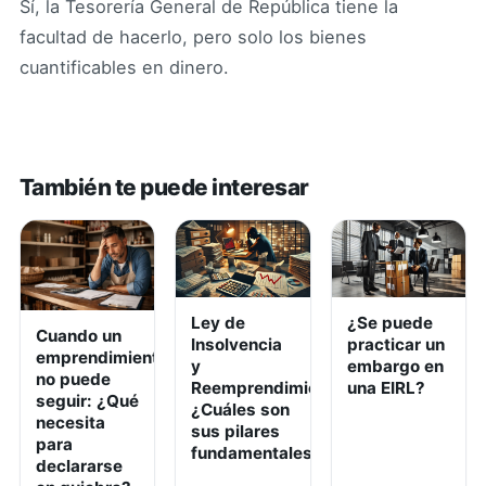
Sí, la Tesorería General de República tiene la
facultad de hacerlo, pero solo los bienes
cuantificables en dinero.
También te puede interesar
Ley de
¿Se puede
Cuando un
Insolvencia
practicar un
emprendimiento
y
embargo en
no puede
Reemprendimiento:
una EIRL?
seguir: ¿Qué
¿Cuáles son
necesita
sus pilares
para
fundamentales?
declararse