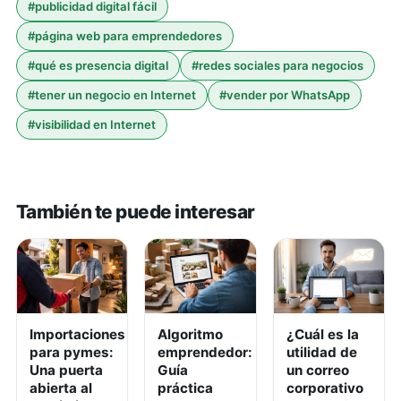
#
publicidad digital fácil
#
página web para emprendedores
#
qué es presencia digital
#
redes sociales para negocios
#
tener un negocio en Internet
#
vender por WhatsApp
#
visibilidad en Internet
También te puede interesar
Importaciones
Algoritmo
¿Cuál es la
para pymes:
emprendedor:
utilidad de
Una puerta
Guía
un correo
abierta al
práctica
corporativo