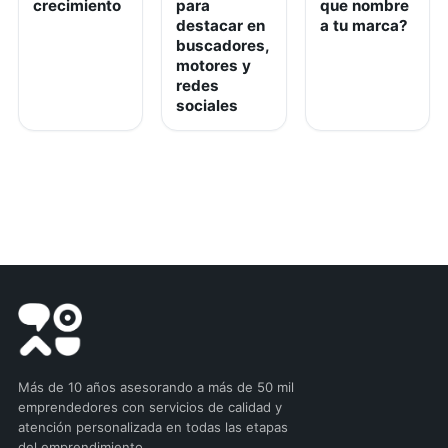
crecimiento
para
que nombre
destacar en
a tu marca?
buscadores,
motores y
redes
sociales
Más de 10 años asesorando a más de 50 mil
emprendedores con servicios de calidad y
atención personalizada en todas las etapas
del emprendimiento.