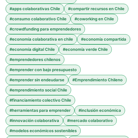
#
apps colaborativas Chile
#
compartir recursos en Chile
#
consumo colaborativo Chile
#
coworking en Chile
#
crowdfunding para emprendedores
#
economía colaborativa en chile
#
economía compartida
#
economía digital Chile
#
economía verde Chile
#
emprendedores chilenos
#
emprender con bajo presupuesto
#
emprender sin endeudarse
#
Emprendimiento Chileno
#
emprendimiento social Chile
#
financiamiento colectivo Chile
#
herramientas para emprender
#
inclusión económica
#
innovación colaborativa
#
mercado colaborativo
#
modelos económicos sostenibles