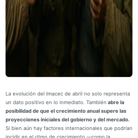
La evolución del Imacec de abril no solo representa
un dato positivo en lo inmediato. También
abre la
posibilidad de que el crecimiento anual supere las
proyecciones iniciales del gobierno y del mercado.
Si bien aún hay factores internacionales que podrían
incidir en el ritmo de crecimiento —como la