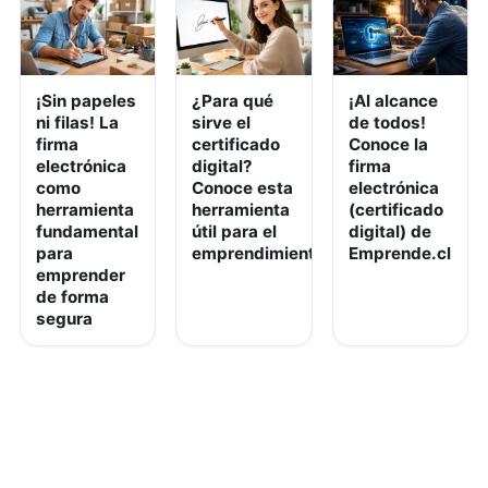
¡Sin papeles
¿Para qué
¡Al alcance
ni filas! La
sirve el
de todos!
firma
certificado
Conoce la
electrónica
digital?
firma
como
Conoce esta
electrónica
herramienta
herramienta
(certificado
fundamental
útil para el
digital) de
para
emprendimiento
Emprende.cl
emprender
de forma
segura