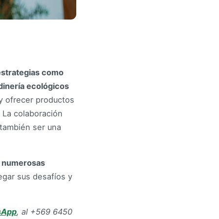
estrategias como
dinería ecológicos
y ofrecer productos
 La colaboración
 también ser una
ta numerosas
egar sus desafíos y
sApp
, al +569 6450