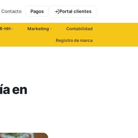
Contacto
Pagos
Portal clientes
R-HH
Marketing
Contabilidad
Registro de marca
ía en