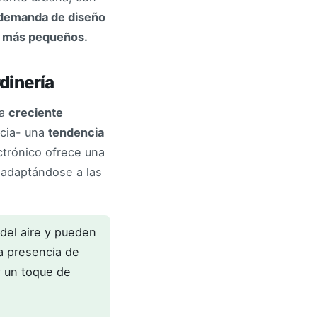
a demanda de diseño
s más pequeños.
dinería
la
creciente
ncia- una
tendencia
ctrónico ofrece una
 adaptándose a las
del aire y pueden
la presencia de
y un toque de