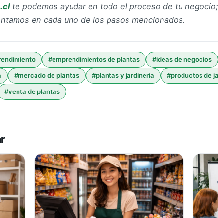
.cl
te podemos ayudar en todo el proceso de tu negocio;
ientamos en cada uno de los pasos mencionados.
endimiento
#
emprendimientos de plantas
#
ideas de negocios
a
#
mercado de plantas
#
plantas y jardinería
#
productos de ja
#
venta de plantas
ar