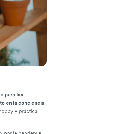
e para los
o en la conciencia
obby y práctica
o por la pandemia.