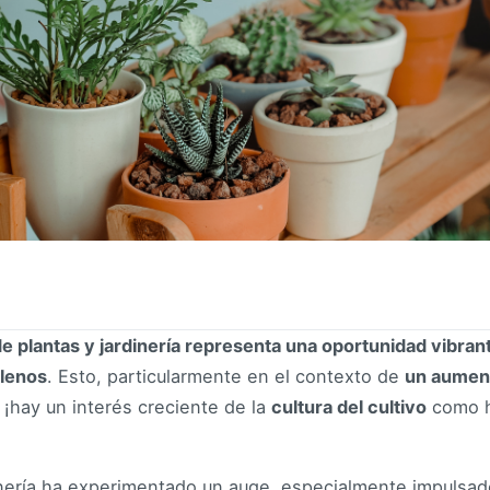
e plantas y jardinería representa una oportunidad vibrant
lenos
. Esto, particularmente en el contexto de
un aument
¡hay un interés creciente de la
cultura del cultivo
como h
nería ha experimentado un auge, especialmente impulsad