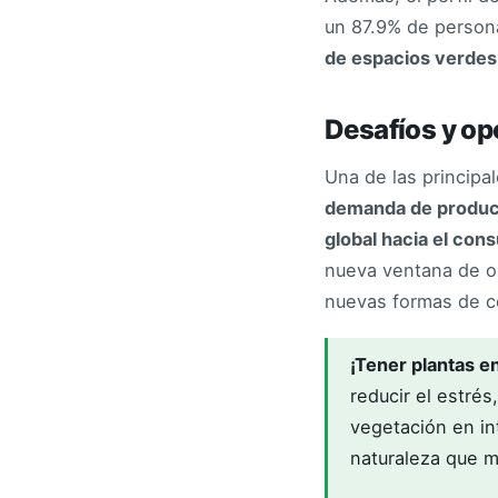
un 87.9% de persona
de espacios verdes
Desafíos y opo
Una de las principal
demanda de product
global hacia el co
nueva ventana de o
nuevas formas de c
¡Tener plantas en
reducir el estré
vegetación en i
naturaleza que m