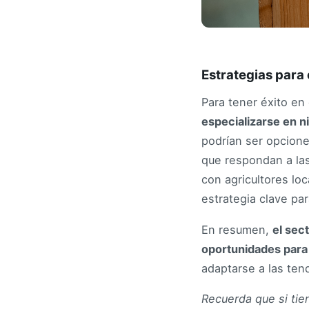
Estrategias par
Para tener éxito e
especializarse en n
podrían ser opcione
que respondan a la
con agricultores lo
estrategia clave par
En resumen,
el sec
oportunidades par
adaptarse a las ten
Recuerda que si ti