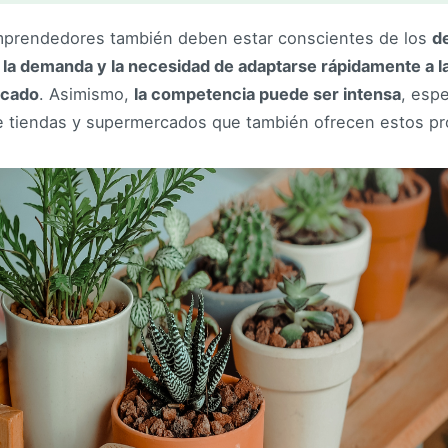
mprendedores también deben estar conscientes de los
d
e la demanda y la necesidad de adaptarse rápidamente a l
rcado
. Asimismo,
la competencia puede ser intensa
, esp
 tiendas y supermercados que también ofrecen estos pr