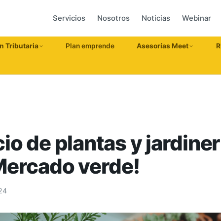
Servicios
Nosotros
Noticias
Webinar
n Tributaria
Plan emprende
Asesorías Meet
R
io de plantas y jardiner
¡Mercado verde!
24