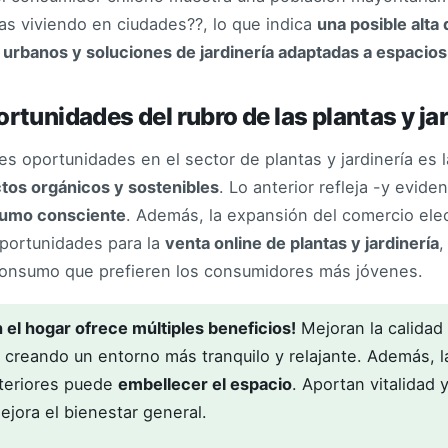
s viviendo en ciudades??, lo que indica
una posible alt
 urbanos y soluciones de jardinería adaptadas a espacio
rtunidades del rubro de las plantas y jar
es oportunidades en el sector de plantas y jardinería es 
os orgánicos y sostenibles
. Lo anterior refleja -y evide
nsumo consciente
. Además, la expansión del comercio ele
portunidades para la
venta online de plantas y jardinería
,
onsumo que prefieren los consumidores más jóvenes.
 el hogar ofrece múltiples beneficios!
Mejoran la calidad 
s, creando un entorno más tranquilo y relajante. Además, 
nteriores puede
embellecer el espacio
. Aportan vitalidad 
ejora el bienestar general.