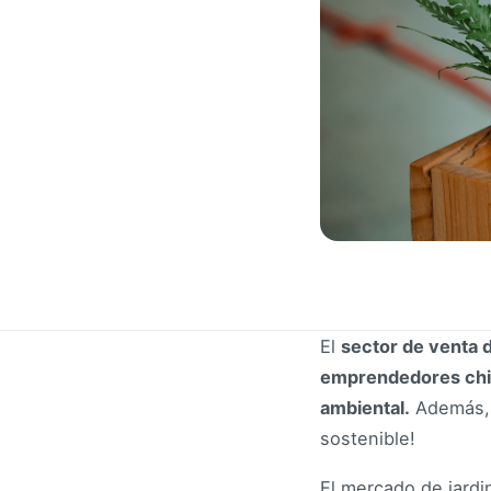
El
sector de venta d
emprendedores chi
ambiental.
Además, 
sostenible!
El mercado de jardi