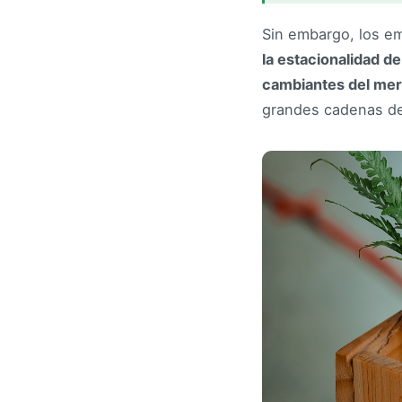
Sin embargo, los e
la estacionalidad d
cambiantes del me
grandes cadenas de