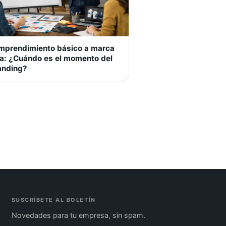
mprendimiento básico a marca
da: ¿Cuándo es el momento del
anding?
SUSCRÍBETE AL BOLETÍN
Novedades para tu empresa, sin spam.