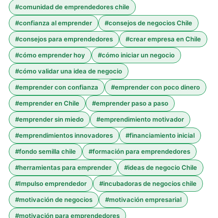
#
comunidad de emprendedores chile
#
confianza al emprender
#
consejos de negocios Chile
#
consejos para emprendedores
#
crear empresa en Chile
#
cómo emprender hoy
#
cómo iniciar un negocio
#
cómo validar una idea de negocio
#
emprender con confianza
#
emprender con poco dinero
#
emprender en Chile
#
emprender paso a paso
#
emprender sin miedo
#
emprendimiento motivador
#
emprendimientos innovadores
#
financiamiento inicial
#
fondo semilla chile
#
formación para emprendedores
#
herramientas para emprender
#
ideas de negocio Chile
#
Impulso emprendedor
#
incubadoras de negocios chile
#
motivación de negocios
#
motivación empresarial
#
motivación para emprendedores