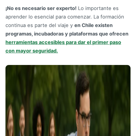
¡No es necesario ser experto!
Lo importante es
aprender lo esencial para comenzar. La formación
continua es parte del viaje y
en Chile existen
programas, incubadoras y plataformas que ofrecen
herramientas accesibles para dar el primer paso
con mayor seguridad.