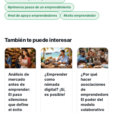
#
primeros pasos de un emprendimiento
#
red de apoyo emprendedores
#
éxito emprendedor
También te puede interesar
Análisis de
¿Emprender
¿Por qué
mercado
como
hacer
antes de
nómada
asociaciones
emprender:
digital? ¡Sí,
de
El paso
es posible!
emprendedores?
silencioso
El poder del
que define
modelo
el éxito
colaborativo