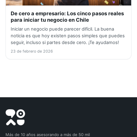
De cero a empresario: Los cinco pasos reales
para iniciar tu negocio en Chile
Iniciar un negocio puede parecer difícil. La buena
noticia es que hoy existen pasos simples que puedes
seguir, incluso si partes desde cero. ¡Te ayudamos!
23 de febrero de 2026
Más de 10 años asesorando a más de 50 mil