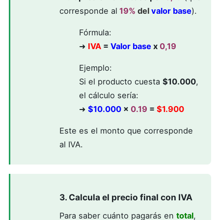
corresponde al
19%
del
valor base
).
Fórmula:
➜
IVA
=
Valor base
x
0,19
Ejemplo:
Si el producto cuesta
$10.000
,
el cálculo sería:
➜
$10.000
x
0.19
=
$1.900
Este es el monto que corresponde
al IVA.
3. Calcula el precio final con IVA
Para saber cuánto pagarás en
total
,