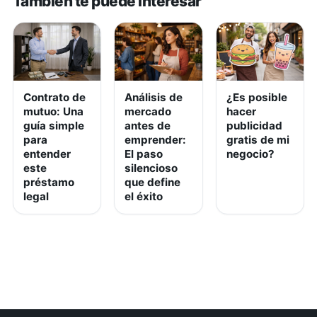
También te puede interesar
Contrato de
Análisis de
¿Es posible
mutuo: Una
mercado
hacer
guía simple
antes de
publicidad
para
emprender:
gratis de mi
entender
El paso
negocio?
este
silencioso
préstamo
que define
legal
el éxito