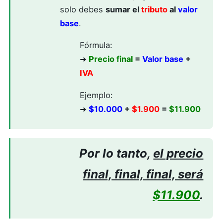
solo debes
sumar el
tributo
al
valor
base
.
Fórmula:
➜
Precio final
=
Valor base
+
IVA
Ejemplo:
➜
$10.000
+
$1.900
=
$11.900
Por lo tanto,
el precio
final, final, final, será
$11.900
.