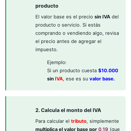
producto
El valor base es el precio
sin IVA
del
producto o servicio. Si estás
comprando o vendiendo algo, revisa
el precio antes de agregar el
impuesto.
Ejemplo:
Si un producto cuesta
$10.000
sin
IVA
, ese es su
valor base
.
2. Calcula el monto del IVA
Para calcular el
tributo
, simplemente
multiplica el valor base por
0,19
(que