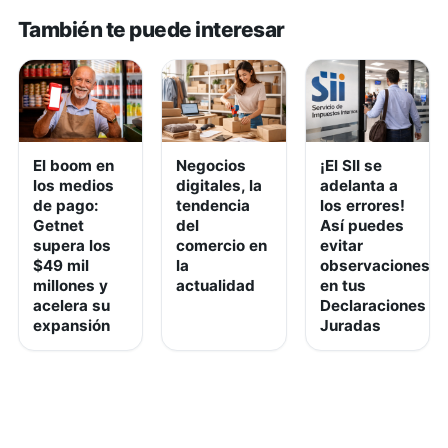
También te puede interesar
El boom en
Negocios
¡El SII se
los medios
digitales, la
adelanta a
de pago:
tendencia
los errores!
Getnet
del
Así puedes
supera los
comercio en
evitar
$49 mil
la
observaciones
millones y
actualidad
en tus
acelera su
Declaraciones
expansión
Juradas