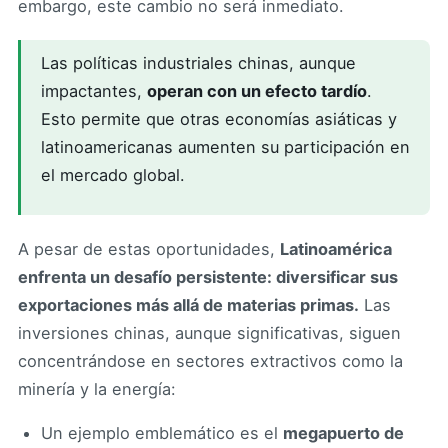
embargo, este cambio no será inmediato.
Las políticas industriales chinas, aunque
impactantes,
operan con un efecto tardío
.
Esto permite que otras economías asiáticas y
latinoamericanas aumenten su participación en
el mercado global.
A pesar de estas oportunidades,
Latinoamérica
enfrenta un desafío persistente: diversificar sus
exportaciones más allá de materias primas.
Las
inversiones chinas, aunque significativas, siguen
concentrándose en sectores extractivos como la
minería y la energía:
Un ejemplo emblemático es el
megapuerto de