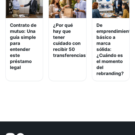
Contrato de
¿Por qué
De
mutuo: Una
hay que
emprendimiento
guía simple
tener
básico a
para
cuidado con
marca
entender
recibir 50
sólida:
este
transferencias?
¿Cuándo es
préstamo
el momento
legal
del
rebranding?