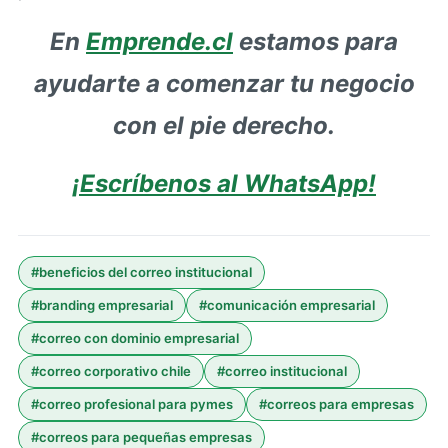
En
Emprende.cl
estamos para
ayudarte a comenzar tu negocio
con el pie derecho.
¡Escríbenos al WhatsApp!
#
beneficios del correo institucional
#
branding empresarial
#
comunicación empresarial
#
correo con dominio empresarial
#
correo corporativo chile
#
correo institucional
#
correo profesional para pymes
#
correos para empresas
#
correos para pequeñas empresas