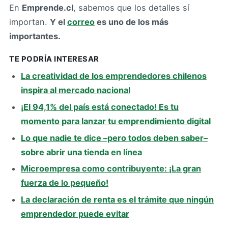
En
Emprende.cl
, sabemos que los detalles sí
importan.
Y el
correo
es uno de los más
importantes.
TE PODRÍA INTERESAR
La creatividad de los emprendedores chilenos
inspira al mercado nacional
¡El 94,1% del país está conectado! Es tu
momento para lanzar tu emprendimiento digital
Lo que nadie te dice –pero todos deben saber–
sobre abrir una tienda en línea
Microempresa como contribuyente: ¡La gran
fuerza de lo pequeño!
La declaración de renta es el trámite que ningún
emprendedor puede evitar