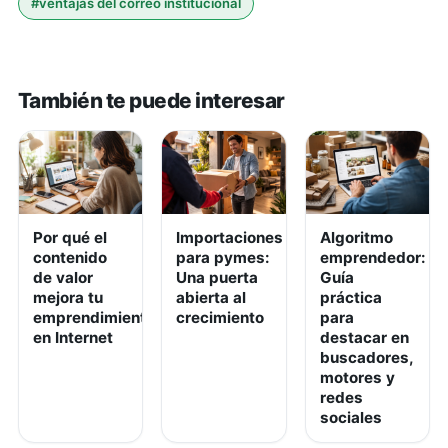
#
ventajas del correo institucional
También te puede interesar
Por qué el
Importaciones
Algoritmo
contenido
para pymes:
emprendedor:
de valor
Una puerta
Guía
mejora tu
abierta al
práctica
emprendimiento
crecimiento
para
en Internet
destacar en
buscadores,
motores y
redes
sociales