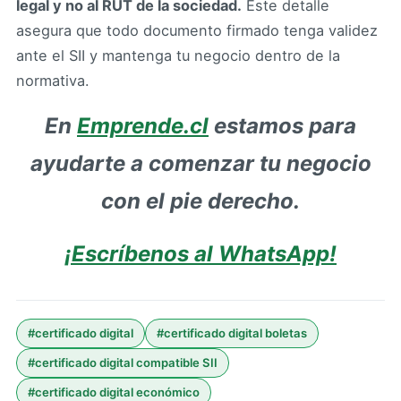
legal y no al RUT de la sociedad.
Este detalle
asegura que todo documento firmado tenga validez
ante el SII y mantenga tu negocio dentro de la
normativa.
En
Emprende.cl
estamos para
ayudarte a comenzar tu negocio
con el pie derecho.
¡Escríbenos al WhatsApp!
#
certificado digital
#
certificado digital boletas
#
certificado digital compatible SII
#
certificado digital económico