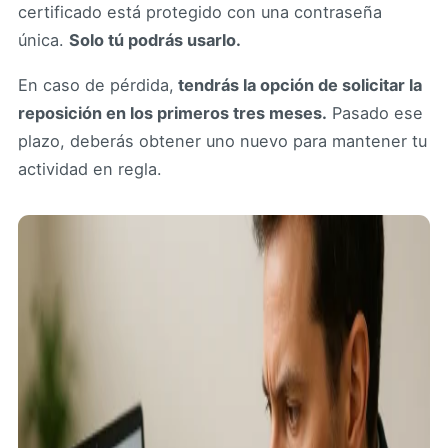
certificado está protegido con una contraseña
única.
Solo tú podrás usarlo.
En caso de pérdida,
tendrás la opción de solicitar la
reposición en los primeros tres meses.
Pasado ese
plazo, deberás obtener uno nuevo para mantener tu
actividad en regla.