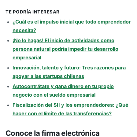
TE PODRÍA INTERESAR
¿Cuál es el impulso inicial que todo emprendedor
necesita?
¡No lo hagas! El inicio de actividades como
persona natural podría impedir tu desarrollo
empresarial
Innovación, talento y futuro: Tres razones para
apoyar a las startups chilenas
Autocontrátate y gana dinero en tu propio
negocio con el sueldo empresarial
Fiscalización del SII y los emprendedores: ¿Qué
hacer con el límite de las transferencias?
Conoce la firma electrónica