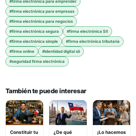
#
firma electrónica para emprender
#
firma electrónica para empresas
#
firma electrónica para negocios
#
firma electrónica segura
#
firma electrónica SII
#
firma electrónica simple
#
firma electrónica tributaria
#
firma online
#
identidad digital sii
#
seguridad firma electrónica
También te puede interesar
Constituir tu
¿De qué
¡Lo hacemos